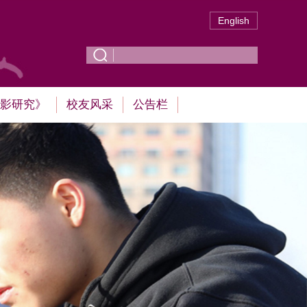
English
影研究》
校友风采
公告栏