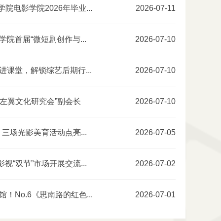
院电影学院2026年毕业...
2026-07-11
院首届“微短剧创作与...
2026-07-10
进课堂，解锁综艺后期行...
2026-07-10
左翼文化研究会”副会长
2026-07-10
三场光影美育活动点亮...
2026-07-05
扬帆起航·初
6月28日上午，上海市左翼文化研
究会（筹）成立大会暨第一届第一
电影学院2026
“双节”市场开展交流...
2026-07-02
次会员大会在上海交通大学闵行校
区人文楼音...
2026-07-11
！No.6《思南路的红色...
2026-07-01