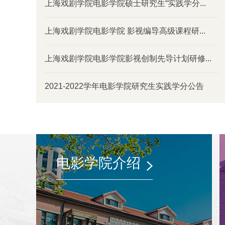
上海戏剧学院电影学院硕士研究生“实践学分...
01-12
情上演，声形共生...
上海戏剧学院电影学院 影视编导高级课程研...
上海戏剧学院电影学院影视创制先导计划研修...
2021-2022学年电影学院研究生实践学分公告
电影学院介绍