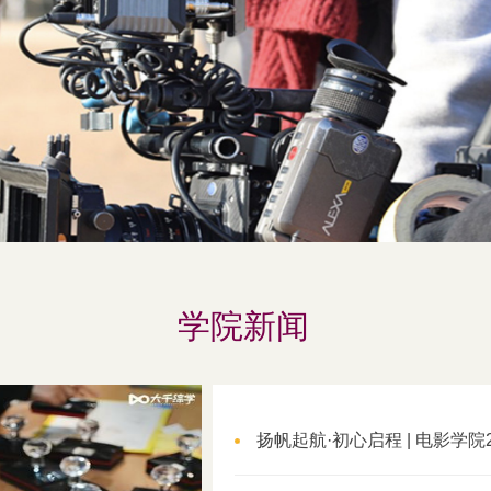
学院新闻
扬帆起航·初心启程 | 电影学院2